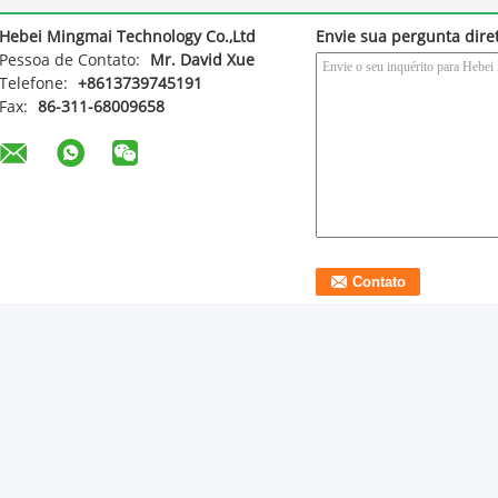
Hebei Mingmai Technology Co.,Ltd
Envie sua pergunta dir
Pessoa de Contato:
Mr. David Xue
Telefone:
+8613739745191
Fax:
86-311-68009658