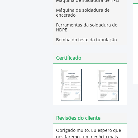
Máquina de soldadura de TPO
Máquina de soldadura de
encerado
Ferramentas da soldadura do
HDPE
Bomba do teste da tubulação
Certificado
Revisões do cliente
Obrigado muito. Eu espero que
nós faremos um negócio mais