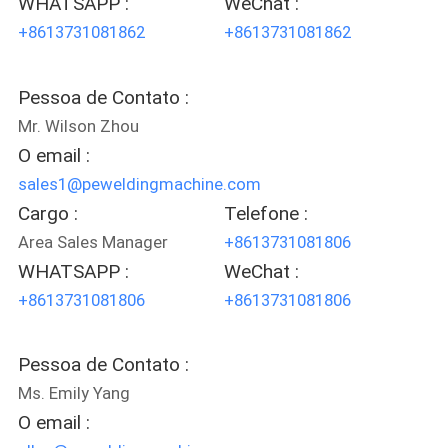
WHATSAPP :
WeChat :
+8613731081862
+8613731081862
Pessoa de Contato :
Mr. Wilson Zhou
O email :
sales1@peweldingmachine.com
Cargo :
Telefone :
Area Sales Manager
+8613731081806
WHATSAPP :
WeChat :
+8613731081806
+8613731081806
Pessoa de Contato :
Ms. Emily Yang
O email :