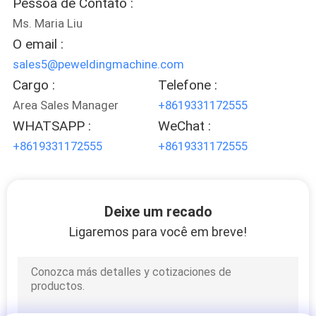
Pessoa de Contato :
Ms. Maria Liu
O email :
sales5@peweldingmachine.com
Cargo :
Telefone :
Area Sales Manager
+8619331172555
WHATSAPP :
WeChat :
+8619331172555
+8619331172555
Deixe um recado
Ligaremos para você em breve!